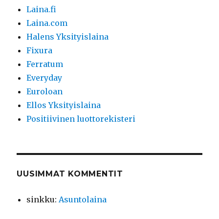
Laina.fi
Laina.com
Halens Yksityislaina
Fixura
Ferratum
Everyday
Euroloan
Ellos Yksityislaina
Positiivinen luottorekisteri
UUSIMMAT KOMMENTIT
sinkku
:
Asuntolaina