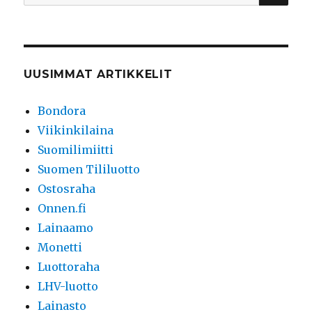
UUSIMMAT ARTIKKELIT
Bondora
Viikinkilaina
Suomilimiitti
Suomen Tililuotto
Ostosraha
Onnen.fi
Lainaamo
Monetti
Luottoraha
LHV-luotto
Lainasto