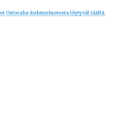
t Ostoraha-kulutusluotosta löytyvät täältä.