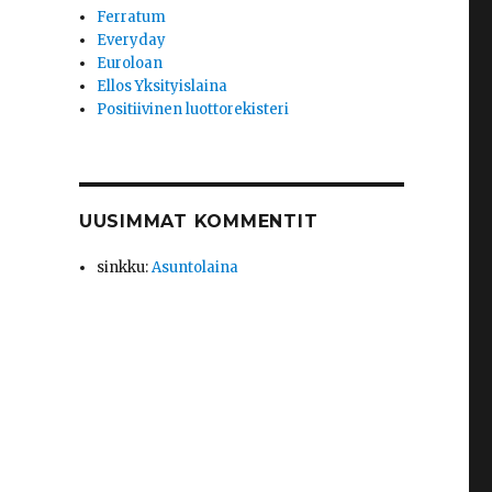
Ferratum
Everyday
Euroloan
Ellos Yksityislaina
Positiivinen luottorekisteri
UUSIMMAT KOMMENTIT
sinkku
:
Asuntolaina