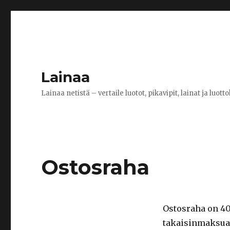
Lainaa
Lainaa netistä – vertaile luotot, pikavipit, lainat ja luotto
Ostosraha
Ostosraha on 40
takaisinmaksuai