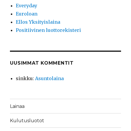
Everyday
Euroloan
Ellos Yksityislaina
Positiivinen luottorekisteri
UUSIMMAT KOMMENTIT
sinkku
:
Asuntolaina
Lainaa
Kulutusluotot