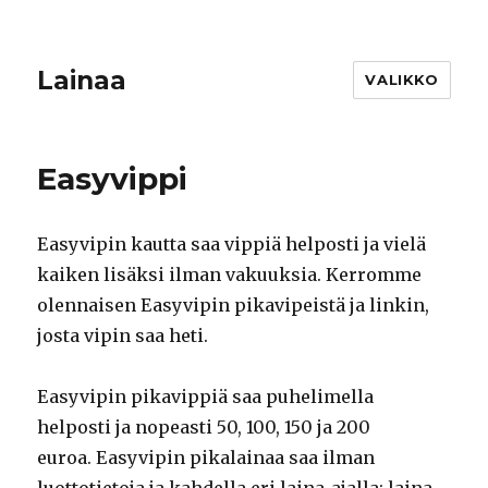
Lainaa
VALIKKO
Easyvippi
Easyvipin kautta saa vippiä helposti ja vielä
kaiken lisäksi ilman vakuuksia. Kerromme
olennaisen Easyvipin pikavipeistä ja linkin,
josta vipin saa heti.
Easyvipin pikavippiä saa puhelimella
helposti ja nopeasti 50, 100, 150 ja 200
euroa. Easyvipin pikalainaa saa ilman