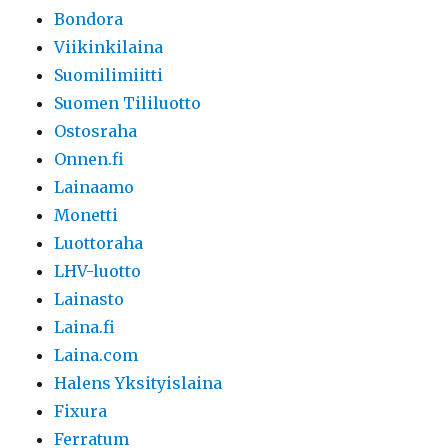
Bondora
Viikinkilaina
Suomilimiitti
Suomen Tililuotto
Ostosraha
Onnen.fi
Lainaamo
Monetti
Luottoraha
LHV-luotto
Lainasto
Laina.fi
Laina.com
Halens Yksityislaina
Fixura
Ferratum